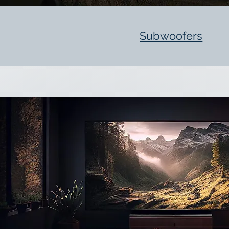
Subwoofers