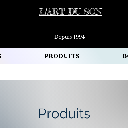
L'ART DU SON
Depuis 1994
S
PRODUITS
B
Produits