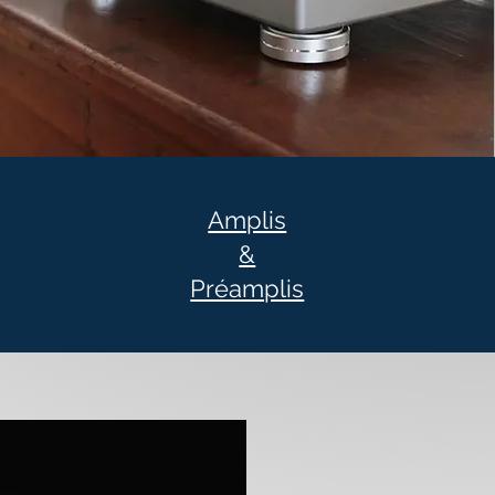
Amplis
&
Préamplis