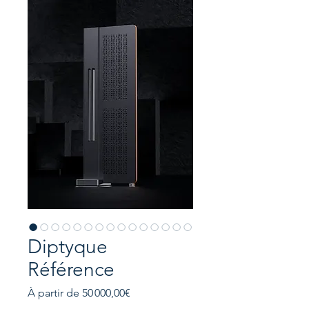
Diptyque
Référence
Prix
À partir de
50 000,00€
promotionnel