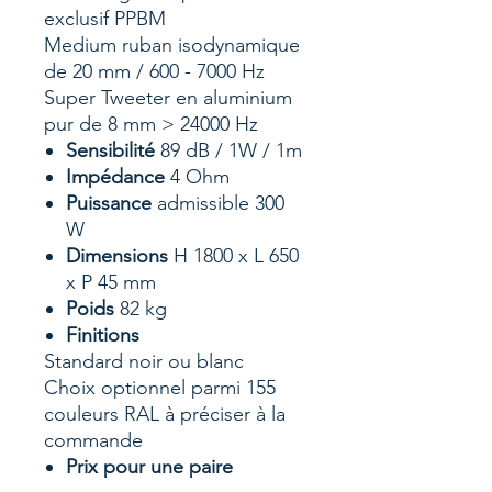
exclusif PPBM
Medium ruban isodynamique
de 20 mm / 600 - 7000 Hz
Super Tweeter en aluminium
pur de 8 mm > 24000 Hz
Sensibilité
89 dB / 1W / 1m
Impédance
4 Ohm
Puissance
admissible 300
W
Dimensions
H 1800 x L 650
x P 45 mm
Poids
82 kg
Finitions
Standard
noir ou blanc
Choix optionnel parmi 155
couleurs RAL à préciser à la
commande
Prix pour une paire