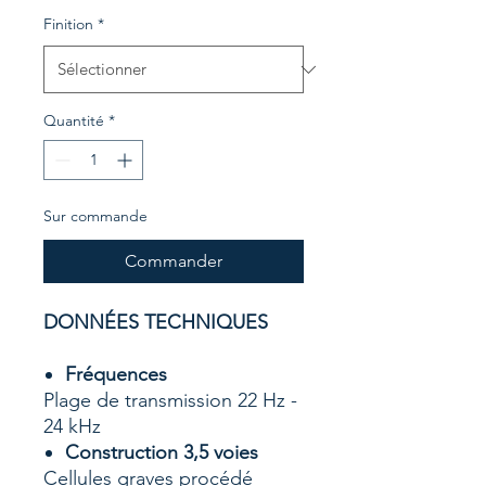
Finition
*
Quantité
*
Sur commande
Commander
DONNÉES TECHNIQUES
Fréquences
Plage de transmission 22 Hz -
24 kHz
Construction 3,5 voies
Cellules graves procédé